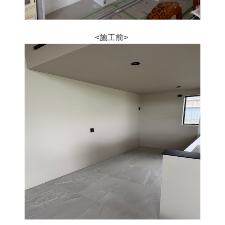
<施工前> 