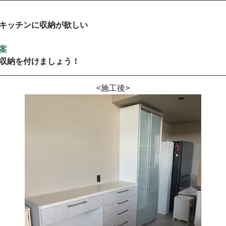
キッチンに収納が欲しい
案
収納を付けましょう！
<施工後>