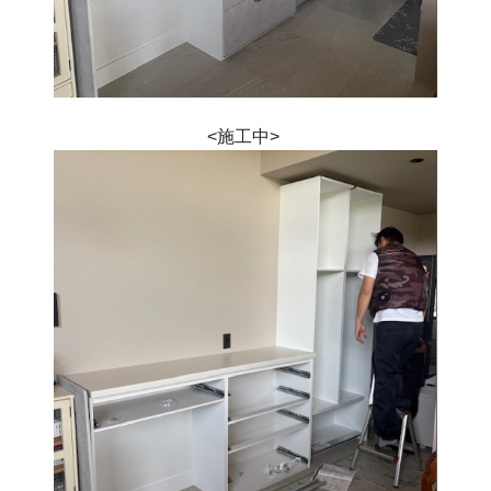
<施工中> 