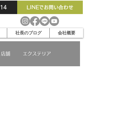
914
LINEでお問い合わせ
社長のブログ
会社概要
店舗
エクステリア