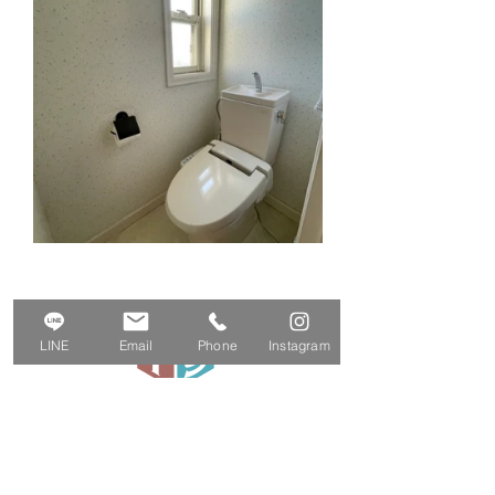
LINE
Email
Phone
Instagram
株式会社Iina-Style
〒251-0871 神奈川県 藤沢市善行7-9-32