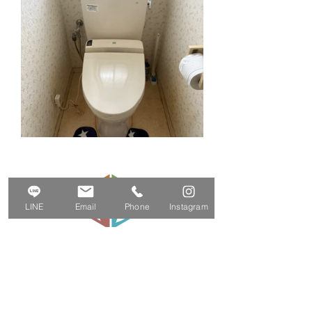
LINE
Email
Phone
Instagram
株式会社Iina-Style
〒251-0871 神奈川県 藤沢市善行7-9-32
TEL. 0120-934-914