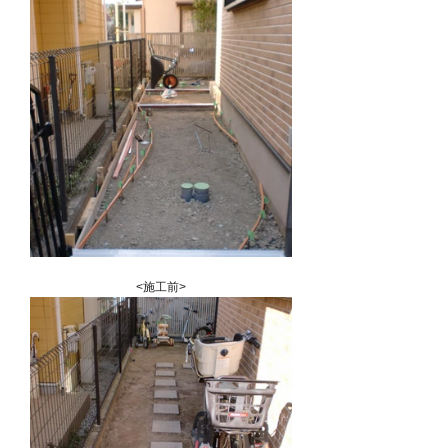
<施工前>