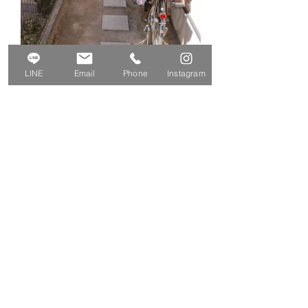
LINE
Email
Phone
Instagram
株式会社Iina-Style
〒251-0871 神奈川県 藤沢市善行7-9-32
TEL. 0120-934-914
9:00～17:00（定休日：日曜日・不定休）