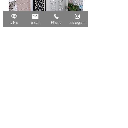
LINE
Email
Phone
Instagram
株式会社Iina-Style
〒251-0871 神奈川県 藤沢市善行7-9-32
TEL. 0120-934-914
9:00～17:00（定休日：日曜日・不定休）