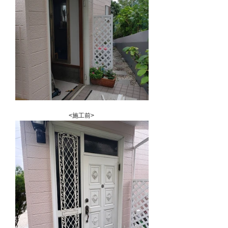
<施工前> 