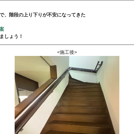
で、階段の上り下りが不安になってきた
案
ましょう！
<施工後>