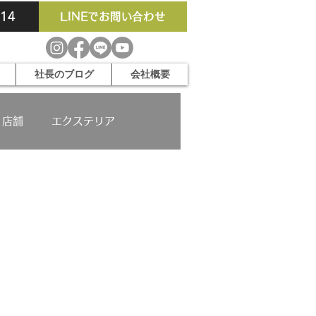
914
LINEでお問い合わせ
社長のブログ
会社概要
店舗
エクステリア