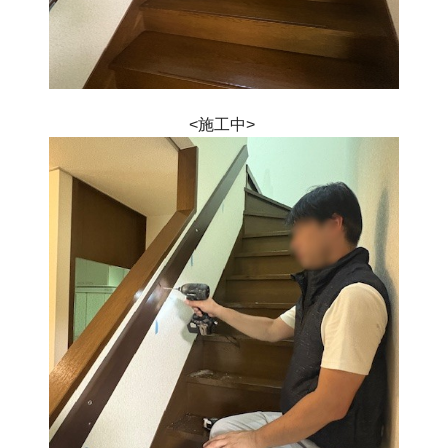
<施工中> 