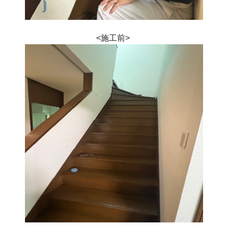
<施工前> 