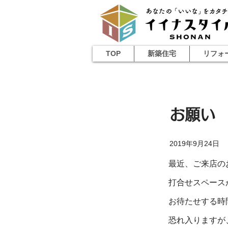
TOP
新築住宅
リフォ
お願い
2019年9月24日
最近、ご来店の
打合せスペース
お待たせする時
恐れ入りますが