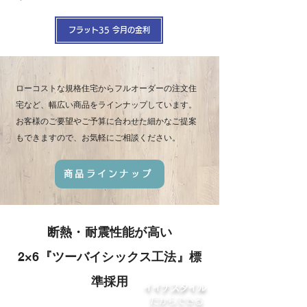
フラット35 今月の金利
ローコストな規格住宅からフルオーダーの注文住
宅など、幅広い商品をラインナップしています。
お客様のご要望やご予算に合わせた細かなご提案
もできますので、お気軽にご相談ください。
商品ラインナップ
断熱・耐震性能が高い
2×6
『ツーバイシックス工法』標
準採用
イイナスタイル
だからできる