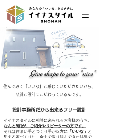
Give shape to your "nice"
住んでみて「いいな」と感じていただきたいから、
品質と設計にこだわっているんです。
設計事務所だから出来るフリー設計
イイナスタイルに相談に来られるお客様のうち、
なんと9割が、ご紹介やリピーターの方です。
それは住まい手とつくり手が双方に
「いいな」
と
思える家づくりに、全力で取り組んできた結果で