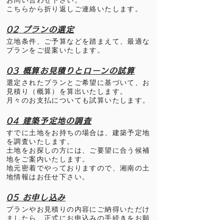
お問い合わせ下さい。
こちらから折り返しご連絡いたします。
02 プランの選定
立地条件、ご予算などを踏まえて、最適な
プランをご提案いたします。
03 概算お見積りとローンの試算
選定されたプランとご希望に基づいて、お
見積り（概算）を算出いたします。
月々のお支払についても試算いたします。
04 建築
予定地の調査
すでに土地をお持ちの場合は、建築予定地
を調査いたします。
土地をお探しの方には、ご要望に合う候補
地をご案内いたします。
地元密着でやっておりますので、湘南の土
地情報はお任せ下さい。
05
お申し込み
プランやお見積りの内容にご納得いただけ
ましたら、正式にお申込みの手続きをお願